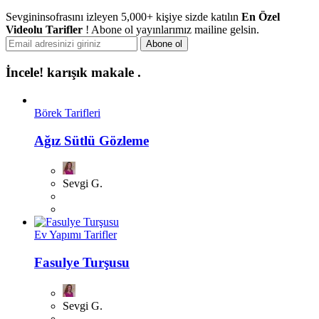
Sevgininsofrasını izleyen 5,000+ kişiye sizde katılın
En Özel
Videolu Tarifler
! Abone ol yayınlarımız mailine gelsin.
İncele!
karışık makale .
Börek Tarifleri
Ağız Sütlü Gözleme
Sevgi G.
Ev Yapımı Tarifler
Fasulye Turşusu
Sevgi G.