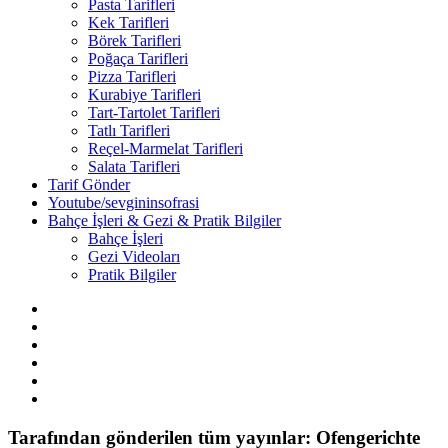
Pasta Tarifleri
Kek Tarifleri
Börek Tarifleri
Poğaça Tarifleri
Pizza Tarifleri
Kurabiye Tarifleri
Tart-Tartolet Tarifleri
Tatlı Tarifleri
Reçel-Marmelat Tarifleri
Salata Tarifleri
Tarif Gönder
Youtube/sevgininsofrasi
Bahçe İşleri & Gezi & Pratik Bilgiler
Bahçe İşleri
Gezi Videoları
Pratik Bilgiler
Tarafından gönderilen tüm yayınlar: Ofengerichte