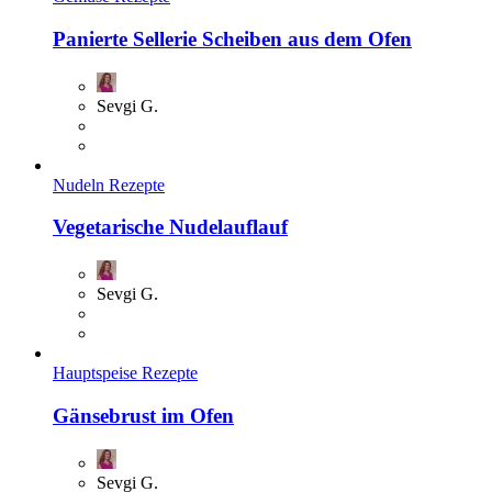
Panierte Sellerie Scheiben aus dem Ofen
Sevgi G.
Nudeln Rezepte
Vegetarische Nudelauflauf
Sevgi G.
Hauptspeise Rezepte
Gänsebrust im Ofen
Sevgi G.