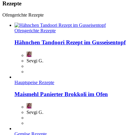
Rezepte
Ofengerichte Rezepte
Ofengerichte Rezepte
Hähnchen Tandoori Rezept im Gusseisentopf
Sevgi G.
Hauptspeise Rezepte
Maismehl Panierter Brokkoli im Ofen
Sevgi G.
Gemüse Rezepte