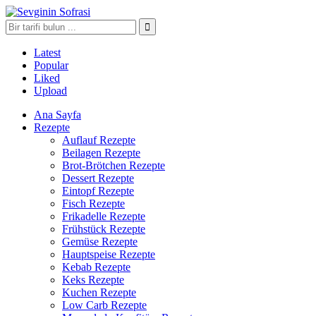
Latest
Popular
Liked
Upload
Ana Sayfa
Rezepte
Auflauf Rezepte
Beilagen Rezepte
Brot-Brötchen Rezepte
Dessert Rezepte
Eintopf Rezepte
Fisch Rezepte
Frikadelle Rezepte
Frühstück Rezepte
Gemüse Rezepte
Hauptspeise Rezepte
Kebab Rezepte
Keks Rezepte
Kuchen Rezepte
Low Carb Rezepte