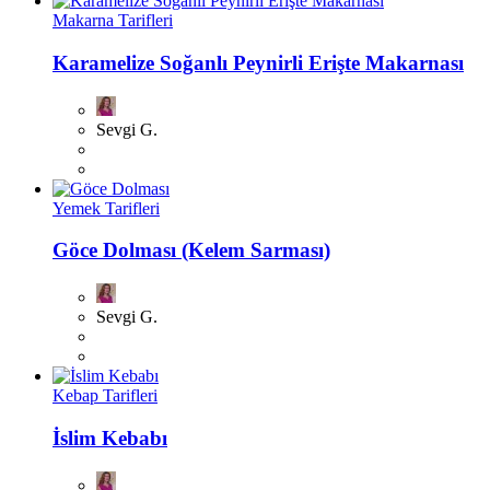
Makarna Tarifleri
Karamelize Soğanlı Peynirli Erişte Makarnası
Sevgi G.
Yemek Tarifleri
Göce Dolması (Kelem Sarması)
Sevgi G.
Kebap Tarifleri
İslim Kebabı