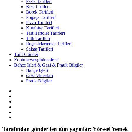
Pasta Tarifleri
Kek Tarifleri
Börek Tarifleri
Poğaça Tarifleri
Pizza Tarifleri
Kurabiye Tarifleri
Tart-Tartolet Tarifleri
Tatlı Tarifleri
Reçel-Marmelat Tarifleri
Salata Tarifleri
Tarif Gönder
Youtube/sevgininsofrasi
Bahçe İşleri & Gezi & Pratik Bilgiler
Bahçe İşleri
Gezi Videoları
Pratik Bilgiler
Tarafından gönderilen tüm yayınlar: Yöresel Yemek