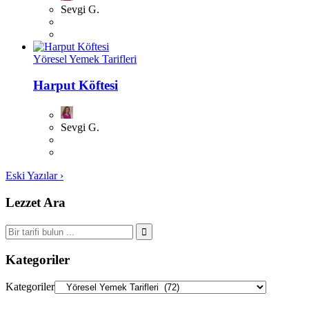
Sevgi G.
Yöresel Yemek Tarifleri
Harput Köftesi
Sevgi G.
Eski Yazılar ›
Lezzet Ara
Kategoriler
Kategoriler