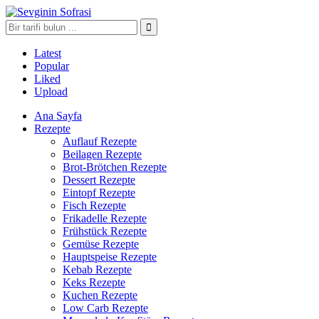
Latest
Popular
Liked
Upload
Ana Sayfa
Rezepte
Auflauf Rezepte
Beilagen Rezepte
Brot-Brötchen Rezepte
Dessert Rezepte
Eintopf Rezepte
Fisch Rezepte
Frikadelle Rezepte
Frühstück Rezepte
Gemüse Rezepte
Hauptspeise Rezepte
Kebab Rezepte
Keks Rezepte
Kuchen Rezepte
Low Carb Rezepte