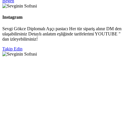
Beğen
Instagram
Sevgi Gökce Diplomalı Aşçı pastacı Her tür sipariş alınır DM den
ulaşabilirsiniz Detaylı anlatım eşliğinde tarifelerimi YOUTUBE "
dan izleyebilirsiniz!
Takip Edin