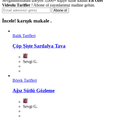
Sevgininsofrasını izleyen 5,000+ kişiye sizde katılın
En Özel
Videolu Tarifler
! Abone ol yayınlarımız mailine gelsin.
İncele!
karışık makale .
Balık Tarifleri
Çöp Şişte Sardalya Tava
Sevgi G.
Börek Tarifleri
Ağız Sütlü Gözleme
Sevgi G.