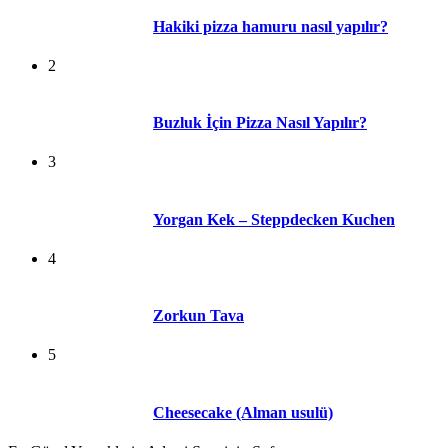
Hakiki pizza hamuru nasıl yapılır?
2
Buzluk İçin Pizza Nasıl Yapılır?
3
Yorgan Kek – Steppdecken Kuchen
4
Zorkun Tava
5
Cheesecake (Alman usulü)