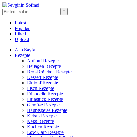
Latest
Popular
Liked
Upload
Ana Sayfa
Rezepte
Auflauf Rezepte
Beilagen Rezepte
Brot-Brötchen Rezepte
Dessert Rezepte
Eintopf Rezepte
Fisch Rezepte
Frikadelle Rezepte
Frühstück Rezepte
Gemüse Rezepte
Hauptspeise Rezepte
Kebab Rezepte
Keks Rezepte
Kuchen Rezepte
Low Carb Rezepte