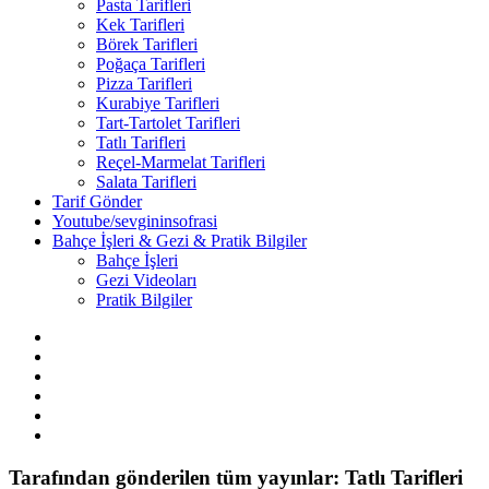
Pasta Tarifleri
Kek Tarifleri
Börek Tarifleri
Poğaça Tarifleri
Pizza Tarifleri
Kurabiye Tarifleri
Tart-Tartolet Tarifleri
Tatlı Tarifleri
Reçel-Marmelat Tarifleri
Salata Tarifleri
Tarif Gönder
Youtube/sevgininsofrasi
Bahçe İşleri & Gezi & Pratik Bilgiler
Bahçe İşleri
Gezi Videoları
Pratik Bilgiler
Tarafından gönderilen tüm yayınlar: Tatlı Tarifleri