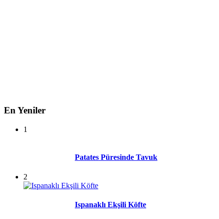
En Yeniler
1
Patates Püresinde Tavuk
2
Ispanaklı Ekşili Köfte