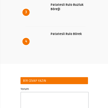
Patatesli Rulo Buzluk
Böreği
3
Patatesli Rulo Börek
4
BIR CEVAP YAZIN
Yorum