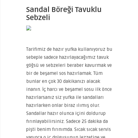
Sandal Böreği Tavuklu
Sebzeli
Tarifimiz de hazır yufka kullanıyoruz bu
sebeple sadece hazırlayacağımız tavuk
göğsü ve sebzeleri beraber kavurmak ve
bir de beşamel sos hazırlamak. Tüm
bunlar en çok 30 dakikanızı alacak
inanın. İç harcı ve beşamel sosu ilk önce
hazırlarsanız siz yufka ile sandalları
hazırlarken onlar biraz ılımış olur.
Sandallar hazır olunca içini doldurup
fırınlayabilirsiniz. Sadece 25 dakika da
pişti benim fırınımda. Sıcak sıcak servis
yapınca o iç dolgusunun lezzetine ve