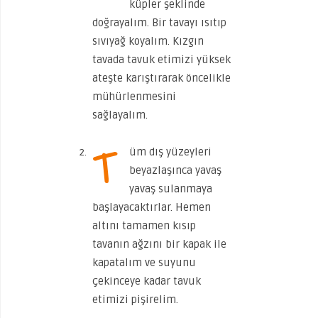
küpler şeklinde
doğrayalım. Bir tavayı ısıtıp
sıvıyağ koyalım. Kızgın
tavada tavuk etimizi yüksek
ateşte karıştırarak öncelikle
mühürlenmesini
sağlayalım.
T
üm dış yüzeyleri
beyazlaşınca yavaş
yavaş sulanmaya
başlayacaktırlar. Hemen
altını tamamen kısıp
tavanın ağzını bir kapak ile
kapatalım ve suyunu
çekinceye kadar tavuk
etimizi pişirelim.