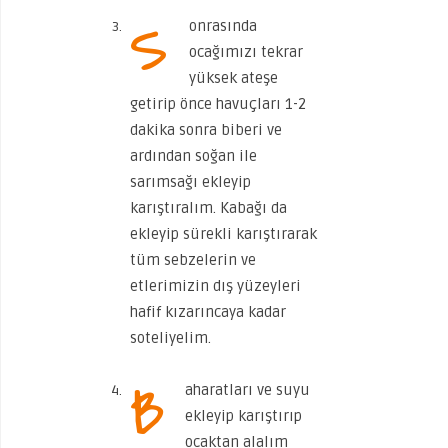
S
onrasında
ocağımızı tekrar
yüksek ateşe
getirip önce havuçları 1-2
dakika sonra biberi ve
ardından soğan ile
sarımsağı ekleyip
karıştıralım. Kabağı da
ekleyip sürekli karıştırarak
tüm sebzelerin ve
etlerimizin dış yüzeyleri
hafif kızarıncaya kadar
soteliyelim.
B
aharatları ve suyu
ekleyip karıştırıp
ocaktan alalım