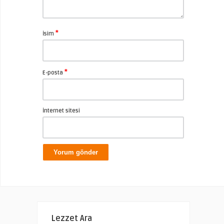
*
İsim
*
E-posta
İnternet sitesi
Lezzet Ara