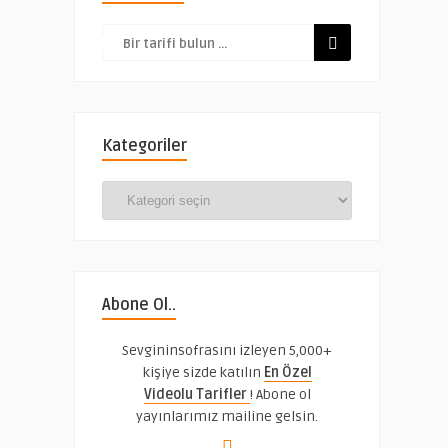
Kategoriler
Kategoriler
Abone Ol..
Sevgininsofrasını izleyen 5,000+
kişiye sizde katılın
En Özel
Videolu Tarifler
! Abone ol
yayınlarımız mailine gelsin.