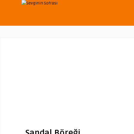
Sandal Böreği