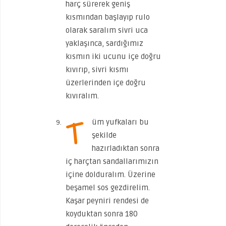
harç sürerek geniş
kısmından başlayıp rulo
olarak saralım sivri uca
yaklaşınca, sardığımız
kısmın iki ucunu içe doğru
kıvırıp, sivri kısmı
üzerlerinden içe doğru
kıvıralım.
T
üm yufkaları bu
şekilde
hazırladıktan sonra
iç harçtan sandallarımızın
içine dolduralım. Üzerine
beşamel sos gezdirelim.
Kaşar peyniri rendesi de
koyduktan sonra 180