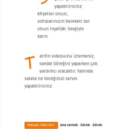
yapabilirsiniz.
Afiyetler olsun,
sofralarınızın bereketi bol
olsun inşallah. Sevgiyle
kalın.
T
arifin videosunu izlemeniz,
sandal böreğini yaparken çok
yardımcı olacaktır. Yanında
salata ile böreğinizi servis
yapabilirsiniz.
·
·
Makale Etiketleri:
ana yemek
börek
börek