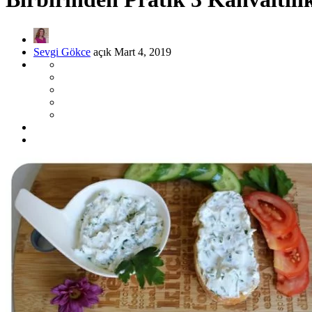
Sevgi Gökce
açık Mart 4, 2019