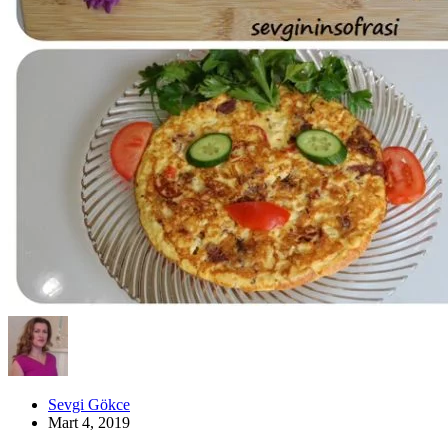
Sevgi Gökce
Mart 4, 2019