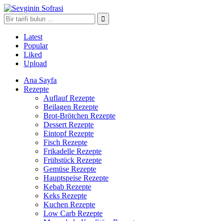
Latest
Popular
Liked
Upload
Ana Sayfa
Rezepte
Auflauf Rezepte
Beilagen Rezepte
Brot-Brötchen Rezepte
Dessert Rezepte
Eintopf Rezepte
Fisch Rezepte
Frikadelle Rezepte
Frühstück Rezepte
Gemüse Rezepte
Hauptspeise Rezepte
Kebab Rezepte
Keks Rezepte
Kuchen Rezepte
Low Carb Rezepte