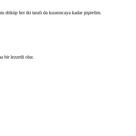
ı döküp her iki tarafı da kızarıncaya kadar pişirelim.
 bir lezzetli olur.