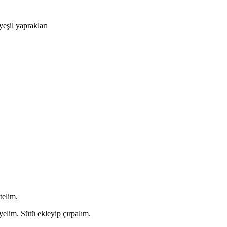
eşil yaprakları
telim.
yelim. Sütü ekleyip çırpalım.