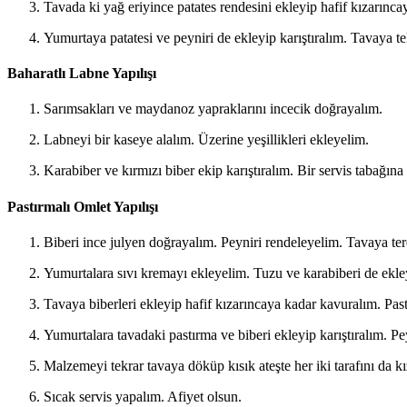
Tavada ki yağ eriyince patates rendesini ekleyip hafif kızarınc
Yumurtaya patatesi ve peyniri de ekleyip karıştıralım. Tavaya te
Baharatlı Labne Yapılışı
Sarımsakları ve maydanoz yapraklarını incecik doğrayalım.
Labneyi bir kaseye alalım. Üzerine yeşillikleri ekleyelim.
Karabiber ve kırmızı biber ekip karıştıralım. Bir servis tabağına
Pastırmalı Omlet Yapılışı
Biberi ince julyen doğrayalım. Peyniri rendeleyelim. Tavaya ter
Yumurtalara sıvı kremayı ekleyelim. Tuzu ve karabiberi de ekley
Tavaya biberleri ekleyip hafif kızarıncaya kadar kavuralım. Pastı
Yumurtalara tavadaki pastırma ve biberi ekleyip karıştıralım. Pey
Malzemeyi tekrar tavaya döküp kısık ateşte her iki tarafını da kı
Sıcak servis yapalım. Afiyet olsun.