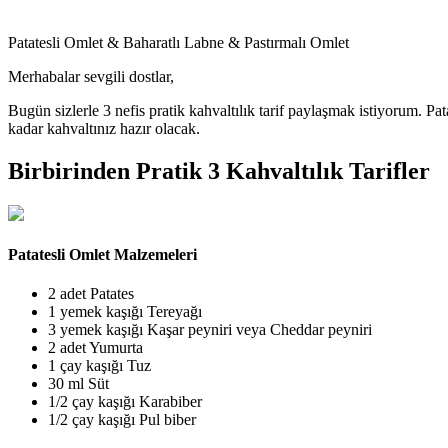
Patatesli Omlet & Baharatlı Labne & Pastırmalı Omlet
Merhabalar sevgili dostlar,
Bugün sizlerle 3 nefis pratik kahvaltılık tarif paylaşmak istiyorum. Pa
kadar kahvaltınız hazır olacak.
Birbirinden Pratik 3 Kahvaltılık Tarifler
Patatesli Omlet Malzemeleri
2 adet Patates
1 yemek kaşığı Tereyağı
3 yemek kaşığı Kaşar peyniri veya Cheddar peyniri
2 adet Yumurta
1 çay kaşığı Tuz
30 ml Süt
1/2 çay kaşığı Karabiber
1/2 çay kaşığı Pul biber