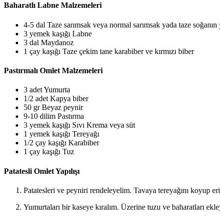
Baharatlı Labne Malzemeleri
4-5 dal Taze sarımsak veya normal sarımsak yada taze soğanın y
3 yemek kaşığı Labne
3 dal Maydanoz
1 çay kaşığı Taze çekim tane karabiber ve kırmızı biber
Pastırmalı Omlet Malzemeleri
3 adet Yumurta
1/2 adet Kapya biber
50 gr Beyaz peynir
9-10 dilim Pastırma
3 yemek kaşığı Sıvı Krema veya süt
1 yemek kaşığı Tereyağı
1/2 çay kaşığı Karabiber
1 çay kaşığı Tuz
Patatesli Omlet Yapılışı
Patatesleri ve peyniri rendeleyelim. Tavaya tereyağını koyup eri
Yumurtaları bir kaseye kıralım. Üzerine tuzu ve baharatları ekle