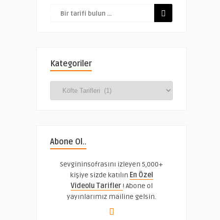
Kategoriler
Kategoriler
Abone Ol..
Sevgininsofrasını izleyen 5,000+
kişiye sizde katılın
En Özel
Videolu Tarifler
! Abone ol
yayınlarımız mailine gelsin.