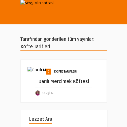
Tarafından gönderilen tüm yayınlar:
Köfte Tarifleri
KÖFTE TARIFLERI
Darılı Mercimek Köftesi
Sevgi G.
Lezzet Ara